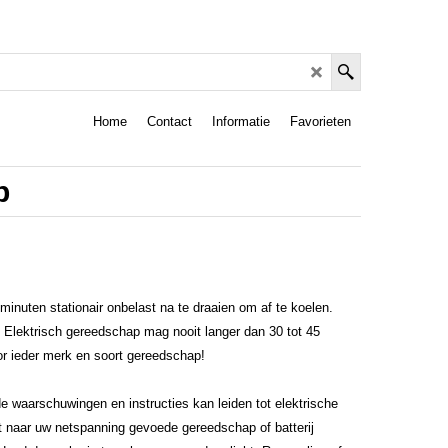
Home
Contact
Informatie
Favorieten
p
inuten stationair onbelast na te draaien om af te koelen.
. Elektrisch gereedschap mag nooit langer dan 30 tot 45
or ieder merk en soort gereedschap!
de waarschuwingen en instructies kan leiden tot elektrische
st naar uw netspanning gevoede gereedschap of batterij