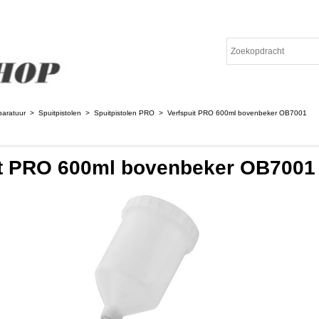
paratuur
>
Spuitpistolen
>
Spuitpistolen PRO
>
Verfspuit PRO 600ml bovenbeker OB7001
it PRO 600ml bovenbeker OB7001