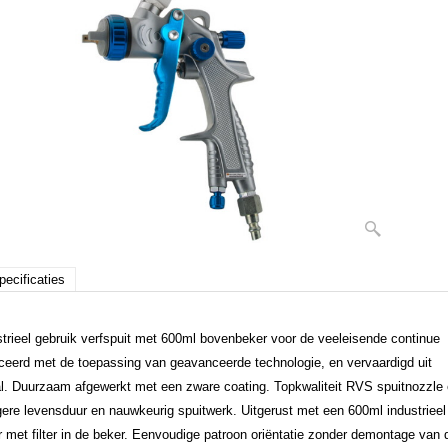
pecificaties
strieel gebruik verfspuit met 600ml bovenbeker voor de veeleisende continue
ceerd met de toepassing van geavanceerde technologie, en vervaardigd uit
aal. Duurzaam afgewerkt met een zware coating. Topkwaliteit RVS spuitnozzle
gere levensduur en nauwkeurig spuitwerk. Uitgerust met een 600ml industrieel
 met filter in de beker. Eenvoudige patroon oriëntatie zonder demontage van 