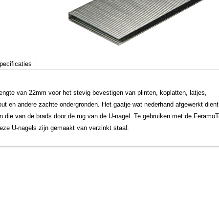
pecificaties
engte van 22mm voor het stevig bevestigen van plinten, koplatten, latjes,
 hout en andere zachte ondergronden. Het gaatje wat nederhand afgewerkt dient
an die van de brads door de rug van de U-nagel. Te gebruiken met de FeramoT
ze U-nagels zijn gemaakt van verzinkt staal.