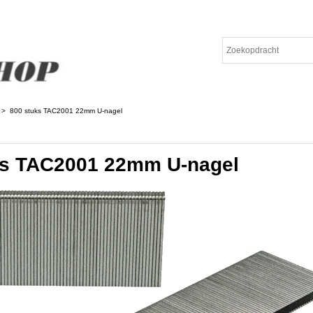
>
800 stuks TAC2001 22mm U-nagel
ks TAC2001 22mm U-nagel