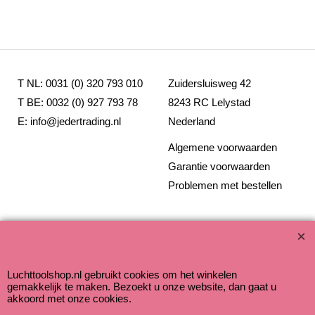
T NL: 0031 (0) 320 793 010
Zuidersluisweg 42
T BE: 0032 (0) 927 793 78
8243 RC Lelystad
E: info@jedertrading.nl
Nederland
Algemene voorwaarden
Garantie voorwaarden
Problemen met bestellen
Webwinkel gemaakt met ShopFactory webwinkel software.
Luchttoolshop.nl gebruikt cookies om het winkelen
gemakkelijk te maken. Bezoekt u onze website, dan gaat u
akkoord met onze cookies.