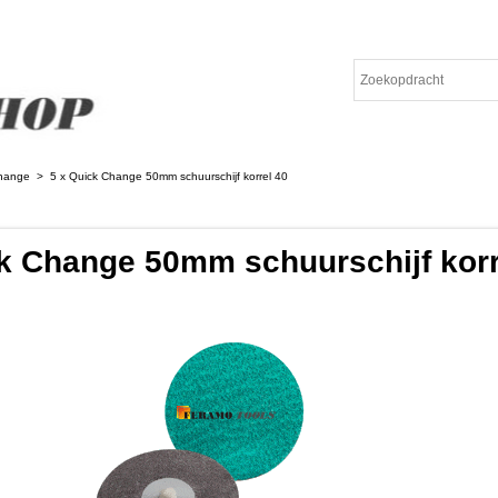
hange
>
5 x Quick Change 50mm schuurschijf korrel 40
k Change 50mm schuurschijf korr