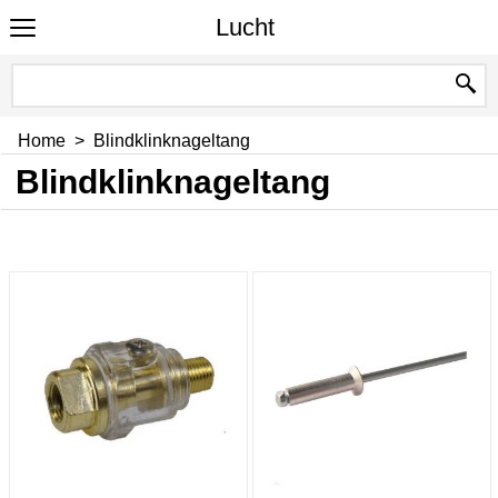
Lucht
Home
>
Blindklinknageltang
Blindklinknageltang